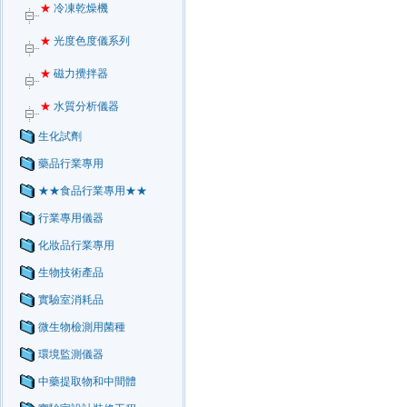
★
冷凍乾燥機
★
光度色度儀系列
★
磁力攪拌器
★
水質分析儀器
生化試劑
藥品行業專用
★★食品行業專用★★
行業專用儀器
化妝品行業專用
生物技術產品
實驗室消耗品
微生物檢測用菌種
環境監測儀器
中藥提取物和中間體