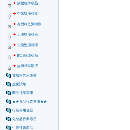
★
液體標準樣品
★
空氣監測標樣
★
有機物監測標樣
★
土壤監測標樣
★
生物監測標樣
★
能力驗證樣品
★
無機標準溶液
實驗室常用設備
生化試劑
藥品行業專用
★★食品行業專用★★
行業專用儀器
化妝品行業專用
生物技術產品