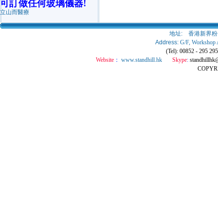
可訂做任何玻璃儀器
!
立山而醫療
地址:
香港新界粉
Address:
G/F, Workshop 
(Tel): 00852 - 295 2
Website
：
www.standhill.hk
Skype
:
standhillhk
COPY