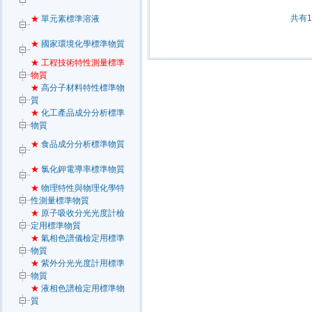
共有
★
單元素標準溶液
★
國家環境化學標準物質
★
工程技術特性測量標準
物質
★
高分子材料特性標準物
質
★
化工產品成分分析標準
物質
★
食品成分分析標準物質
★
氯化鉀電導率標準物質
★
物理特性與物理化學特
性測量標準物質
★
原子吸收分光光度計檢
定用標準物質
★
氣相色譜儀檢定用標準
物質
★
紫外分光光度計用標準
物質
★
液相色譜檢定用標準物
質