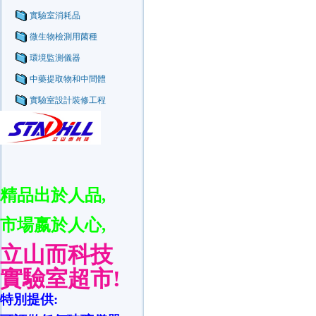
實驗室消耗品
微生物檢測用菌種
環境監測儀器
中藥提取物和中間體
實驗室設計裝修工程
精品出於人品
,
市場嬴於人心
,
立山而科技
實驗室超市
!
特別提供
: