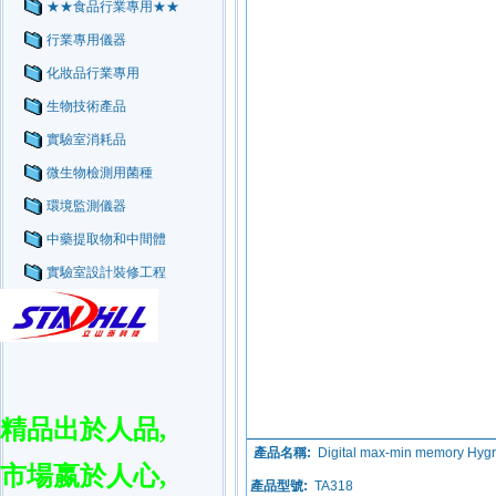
★★食品行業專用★★
行業專用儀器
化妝品行業專用
生物技術產品
實驗室消耗品
微生物檢測用菌種
環境監測儀器
中藥提取物和中間體
實驗室設計裝修工程
精品出於人品
,
產品名稱:
Digital max-min memory 
市場嬴於人心
,
產品型號:
TA318