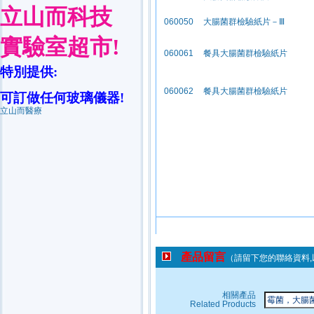
立山而科技
實驗室超市
!
特別提供
:
可訂做任何玻璃儀器
!
立山而醫療
產品留言
（請留下您的聯絡資料
相關產品
Related Products