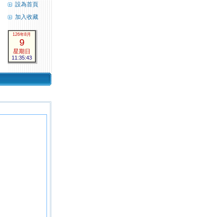
設為首頁
加入收藏
126年8月
9
星期日
11:35:43