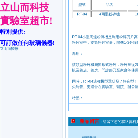
立山而科技
實驗室超市
!
特別提供
:
可訂做任何玻璃儀器
!
立山而醫療
產品留言
（請留下您的聯絡資料