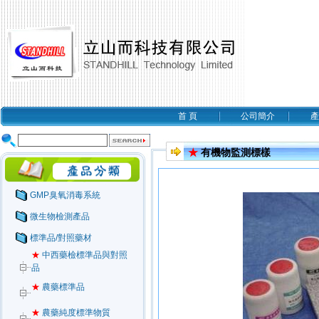
首 頁
公司簡介
產
★
有機物監測標樣
GMP臭氧消毒系統
微生物檢測產品
標準品/對照藥材
★
中西藥檢標準品與對照
品
★
農藥標準品
★
農藥純度標準物質